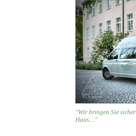
"Wir bringen Sie siche
Haus…"