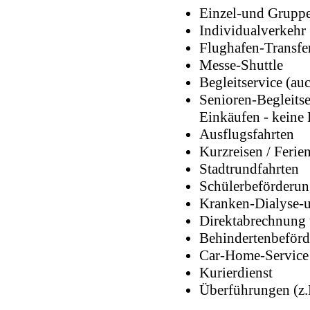
Einzel-und Gruppe
Individualverkehr
Flughafen-Transfe
Messe-Shuttle
Begleitservice (auc
Senioren-Begleitse
Einkäufen - keine 
Ausflugsfahrten
Kurzreisen / Ferien
Stadtrundfahrten
Schülerbeförderu
Kranken-Dialyse-u
Direktabrechnung
Behindertenbeförde
Car-Home-Service
Kurierdienst
Überführungen (z.B