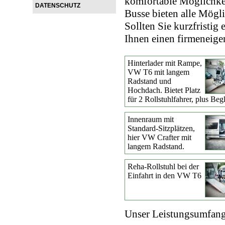
komfortable Möglichkeit
DATENSCHUTZ
Busse bieten alle Mögli
Sollten Sie kurzfristig
Ihnen einen firmeneige
Hinterlader mit Rampe,
VW T6 mit langem
Radstand und
Hochdach. Bietet Platz
für 2 Rollstuhlfahrer, plus Beg
Innenraum mit
Standard-Sitzplätzen,
hier VW Crafter mit
langem Radstand.
Reha-Rollstuhl bei der
Einfahrt in den VW T6
Unser Leistungsumfang